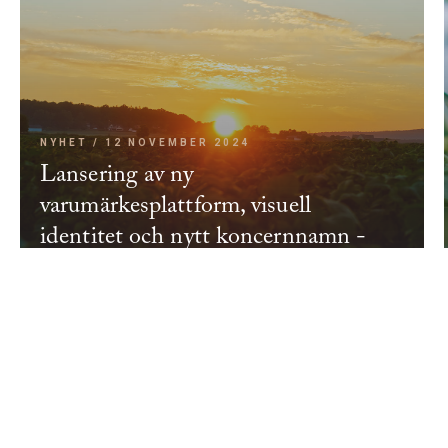
NYHET / 12 NOVEMBER 2024
Lansering av ny
varumärkesplattform, visuell
identitet och nytt koncernnamn -
Lyckeby Group