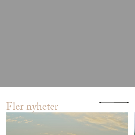
Fler nyheter