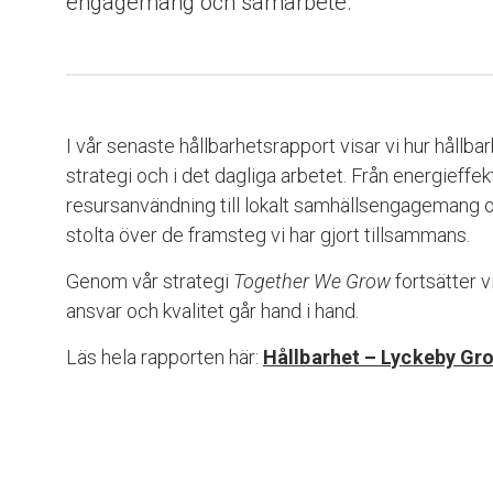
engagemang och samarbete.
I vår senaste hållbarhetsrapport visar vi hur hållbarh
strategi och i det dagliga arbetet. Från energieffek
resursanvändning till lokalt samhällsengagemang oc
stolta över de framsteg vi har gjort tillsammans.
Genom vår strategi
Together We Grow
fortsätter v
ansvar och kvalitet går hand i hand.
Läs hela rapporten här:
Hållbarhet – Lyckeby Gr