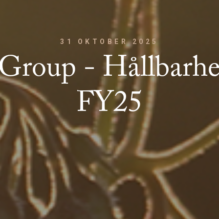
31 OKTOBER 2025
Group - Hållbarhe
FY25