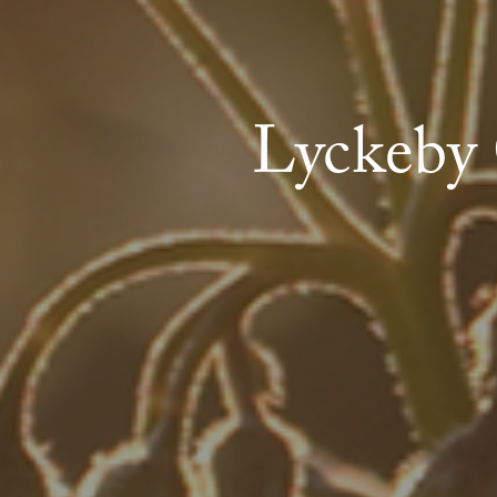
Lyckeby 