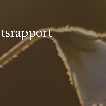
tsrapport