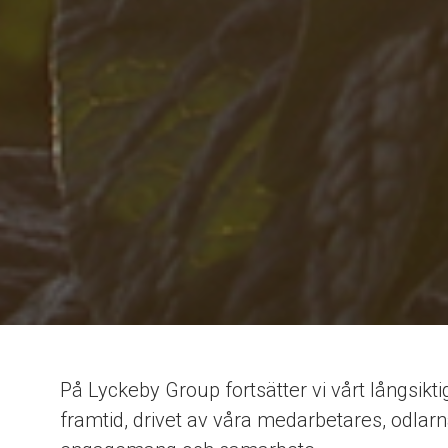
På Lyckeby Group fortsätter vi vårt långsikti
framtid, drivet av våra medarbetares, odlar