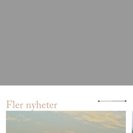
Fler nyheter