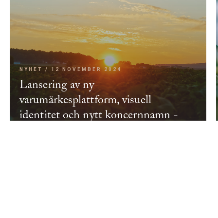
NYHET / 12 NOVEMBER 2024
Lansering av ny
varumärkesplattform, visuell
identitet och nytt koncernnamn -
Lyckeby Group