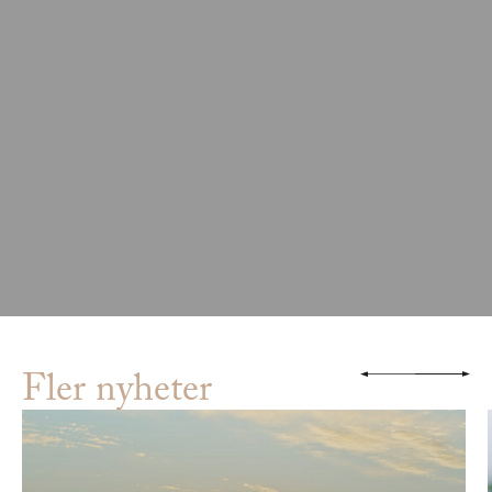
Fler nyheter