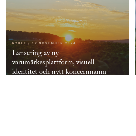
NYHET / 12 NOVEMBER 2024
Lansering av ny
varumärkesplattform, visuell
identitet och nytt koncernnamn -
Lyckeby Group