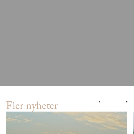
Fler nyheter