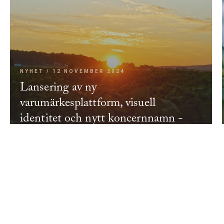
NYHET / 12 NOVEMBER 2024
Lansering av ny
varumärkesplattform, visuell
identitet och nytt koncernnamn -
Lyckeby Group