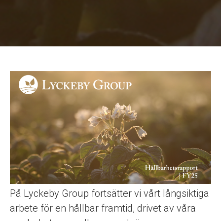
På Lyckeby Group fortsätter vi vårt långsiktiga
arbete för en hållbar framtid, drivet av våra