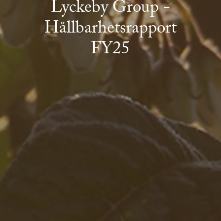
Lyckeby Group -
Hållbarhetsrapport
FY25